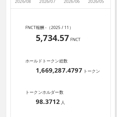
2026/08
2026/07
2026/06
2026/05
2
FNCT報酬 -（2025 / 11）
5,734.57
FNCT
ホールドトークン総数
1,669,287.4797
トークン
トークンホルダー数
98.3712
人