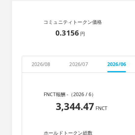
コミュニティトークン価格
0.3156
円
2026/08
2026/07
2026/06
FNCT報酬 -（2026 / 6）
3,344.47
FNCT
ホールドトークン総数