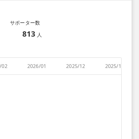
サポーター数
813
人
/02
2026/01
2025/12
2025/11