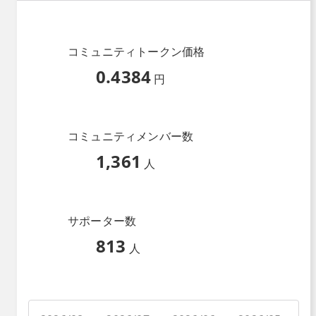
コミュニティトークン価格
0.4384
円
コミュニティメンバー数
1,361
人
サポーター数
813
人