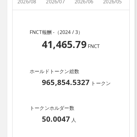
2026/08
2026/07
2026/06
2026/05
2
FNCT報酬 -（2024 / 3）
41,465.79
FNCT
ホールドトークン総数
965,854.5327
トークン
トークンホルダー数
50.0047
人