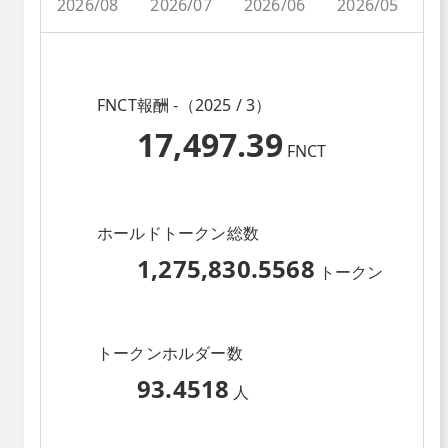
2026/08
2026/07
2026/06
2026/05
2
FNCT報酬 -（2025 / 3）
17,497.39
FNCT
ホールドトークン総数
1,275,830.5568
トークン
トークンホルダー数
93.4518
人