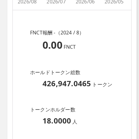
2026/08
2026/07
2026/06
2026/05
2
FNCT報酬 -（2024 / 8）
0.00
FNCT
ホールドトークン総数
426,947.0465
トークン
トークンホルダー数
18.0000
人