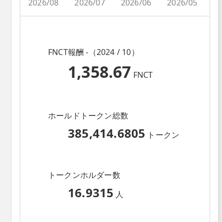
2026/08
2026/07
2026/06
2026/05
2
FNCT報酬 -（2024 / 10）
1,358.67
FNCT
ホールドトークン総数
385,414.6805
トークン
トークンホルダー数
16.9315
人