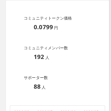
コミュニティトークン価格
0.0799
円
コミュニティメンバー数
192
人
サポーター数
88
人