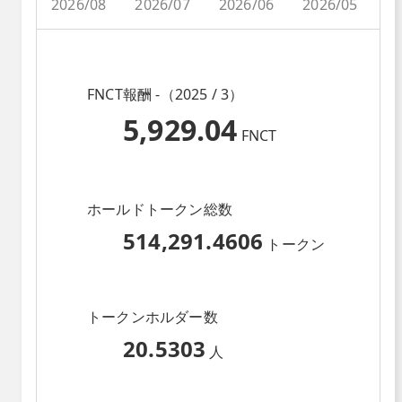
2026/08
2026/07
2026/06
2026/05
2
FNCT報酬 -（2025 / 3）
5,929.04
FNCT
ホールドトークン総数
514,291.4606
トークン
トークンホルダー数
20.5303
人