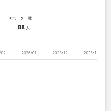
サポーター数
88
人
/02
2026/01
2025/12
2025/11