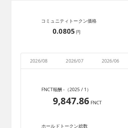
コミュニティトークン価格
0.0805
円
2026/08
2026/07
2026/06
FNCT報酬 -（2025 / 1）
9,847.86
FNCT
ホールドトークン総数