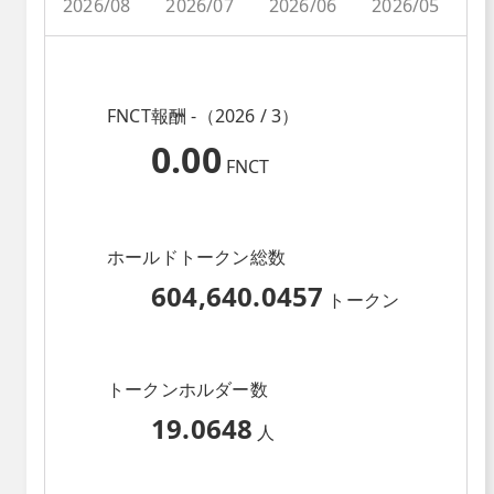
2026/08
2026/07
2026/06
2026/05
2
FNCT報酬 -（2026 / 3）
0.00
FNCT
ホールドトークン総数
604,640.0457
トークン
トークンホルダー数
19.0648
人