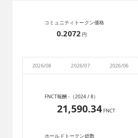
コミュニティトークン価格
0.2072
円
2026/08
2026/07
2026/06
FNCT報酬 -（2024 / 8）
21,590.34
FNCT
ホールドトークン総数