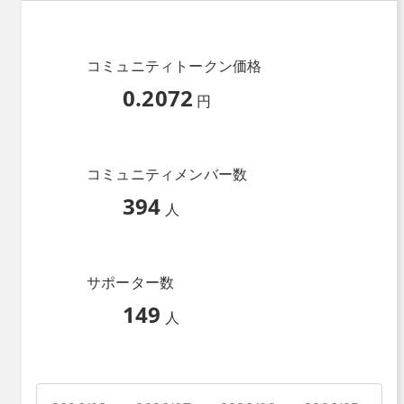
コミュニティトークン価格
0.2072
円
コミュニティメンバー数
394
人
サポーター数
149
人