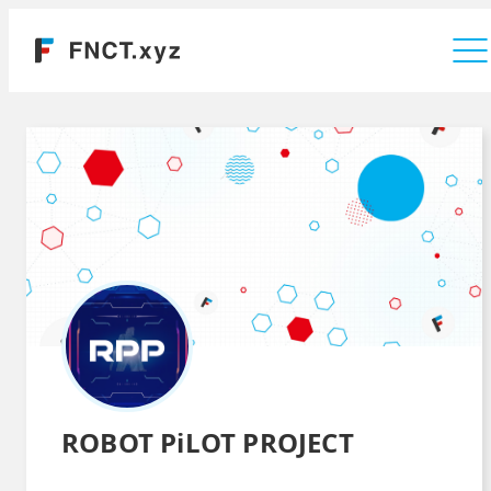
運営会社
ROBOT PiLOT PROJECT