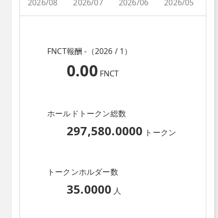
2026/08
2026/07
2026/06
2026/05
2
FNCT報酬 -（2026 / 1）
0.00
FNCT
ホールドトークン総数
297,580.0000
トークン
トークンホルダー数
35.0000
人