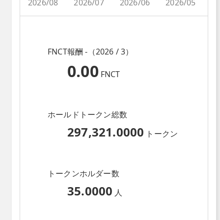
2026/08
2026/07
2026/06
2026/05
2
FNCT報酬 -（2026 / 3）
0.00
FNCT
ホールドトークン総数
297,321.0000
トークン
トークンホルダー数
35.0000
人