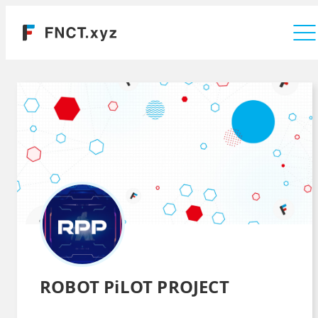
運営会社
ROBOT PiLOT PROJECT