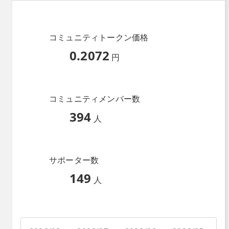
コミュニティトークン価格
0.2072
円
コミュニティメンバー数
394
人
サポーター数
149
人