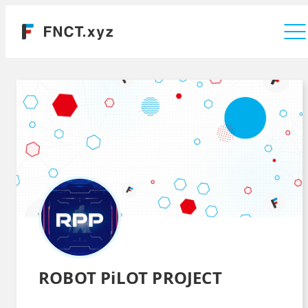
運営会社
ROBOT PiLOT PROJECT