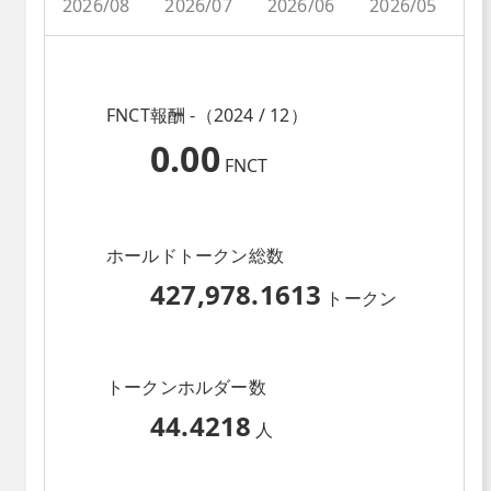
2026/08
2026/07
2026/06
2026/05
2
FNCT報酬 -（2024 / 12）
0.00
FNCT
ホールドトークン総数
427,978.1613
トークン
トークンホルダー数
44.4218
人