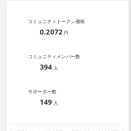
コミュニティトークン価格
0.2072
円
コミュニティメンバー数
394
人
サポーター数
149
人