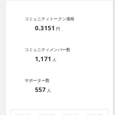
コミュニティトークン価格
0.3151
円
コミュニティメンバー数
1,171
人
サポーター数
557
人