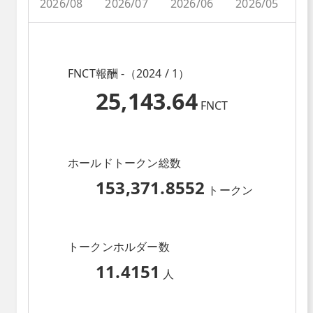
2026/08
2026/07
2026/06
2026/05
2
FNCT報酬 -（2024 / 1）
25,143.64
FNCT
ホールドトークン総数
153,371.8552
トークン
トークンホルダー数
11.4151
人