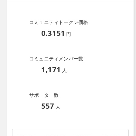
コミュニティトークン価格
0.3151
円
コミュニティメンバー数
1,171
人
サポーター数
557
人