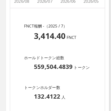
2026/08
2026/07
2026/06
2026/05
2
FNCT報酬 -（2025 / 7）
3,414.40
FNCT
ホールドトークン総数
559,504.4839
トークン
トークンホルダー数
132.4122
人