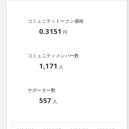
コミュニティトークン価格
0.3151
円
コミュニティメンバー数
1,171
人
サポーター数
557
人