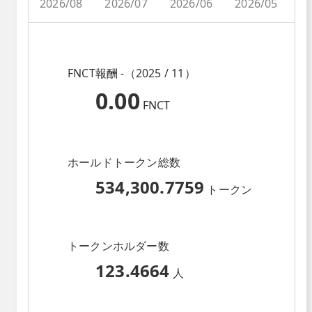
2026/08
2026/07
2026/06
2026/05
2
FNCT報酬 -（2025 / 11）
0.00
FNCT
ホールドトークン総数
534,300.7759
トークン
トークンホルダー数
123.4664
人