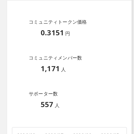
コミュニティトークン価格
0.3151
円
コミュニティメンバー数
1,171
人
サポーター数
557
人