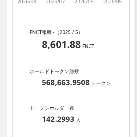
2026/08
2026/07
2026/06
2026/05
2
FNCT報酬 -（2025 / 5）
8,601.88
FNCT
ホールドトークン総数
568,663.9508
トークン
トークンホルダー数
142.2993
人