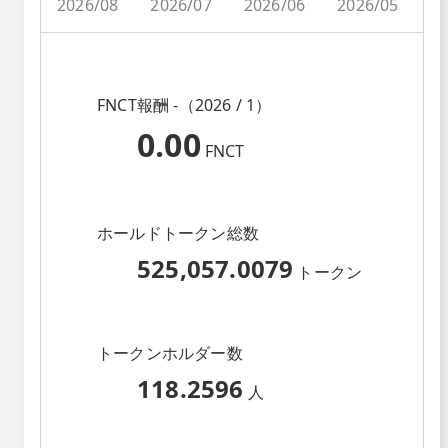
2026/08
2026/07
2026/06
2026/05
2
FNCT報酬 -（2026 / 1）
0.00
FNCT
ホールドトークン総数
525,057.0079
トークン
トークンホルダー数
118.2596
人