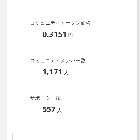
コミュニティトークン価格
0.3151
円
コミュニティメンバー数
1,171
人
サポーター数
557
人