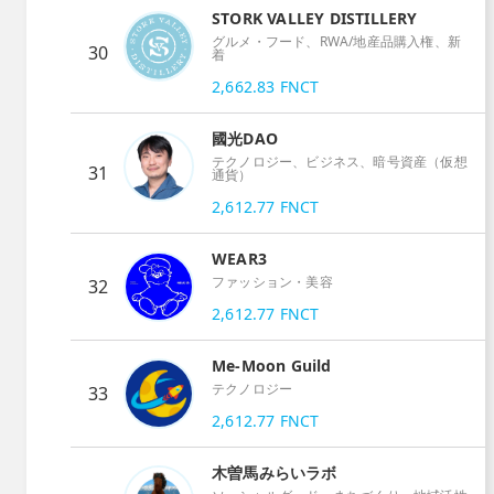
STORK VALLEY DISTILLERY
グルメ・フード、RWA/地産品購入権、新
30
着
2,662.83
FNCT
國光DAO
テクノロジー、ビジネス、暗号資産（仮想
31
通貨）
2,612.77
FNCT
WEAR3
ファッション・美容
32
2,612.77
FNCT
Me-Moon Guild
テクノロジー
33
2,612.77
FNCT
木曽馬みらいラボ