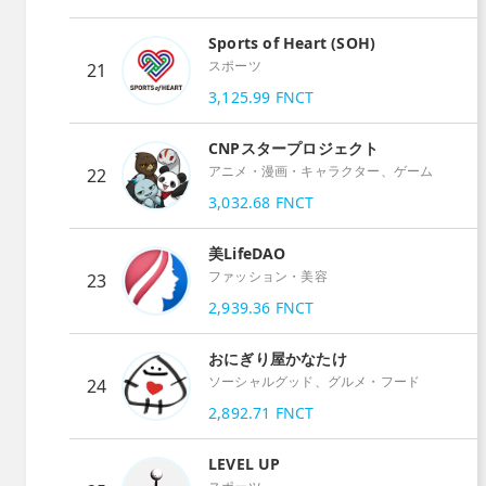
Sports of Heart (SOH)
スポーツ
21
3,125.99
FNCT
CNPスタープロジェクト
アニメ・漫画・キャラクター、ゲーム
22
3,032.68
FNCT
美LifeDAO
ファッション・美容
23
2,939.36
FNCT
おにぎり屋かなたけ
ソーシャルグッド、グルメ・フード
24
2,892.71
FNCT
LEVEL UP