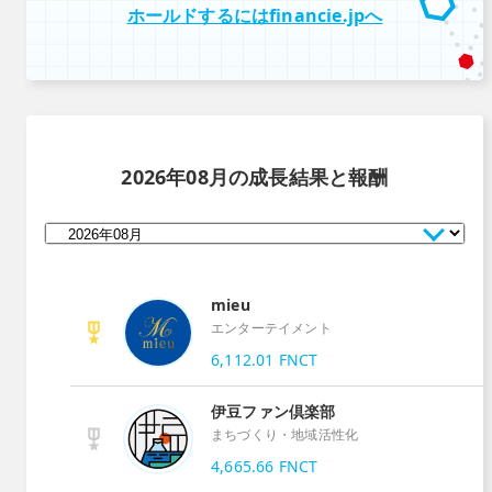
ホールドするにはfinancie.jpへ
2026年08月
の成長結果と報酬
mieu
エンターテイメント
6,112.01
FNCT
伊豆ファン倶楽部
まちづくり・地域活性化
4,665.66
FNCT