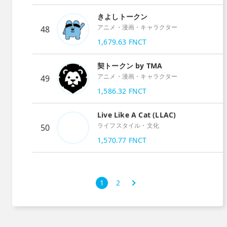
きよしトークン
アニメ・漫画・キャラクター
48
1,679.63
FNCT
契トークン by TMA
アニメ・漫画・キャラクター
49
1,586.32
FNCT
Live Like A Cat (LLAC)
ライフスタイル・文化
50
1,570.77
FNCT
次
1
2
›