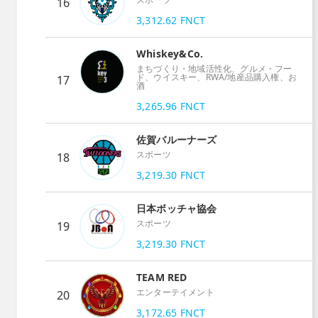
16
3,312.62
FNCT
Whiskey&Co.
まちづくり・地域活性化、グルメ・フー
ド、ウイスキー、RWA/地産品購入権、お
17
酒
3,265.96
FNCT
佐賀バルーナーズ
スポーツ
18
3,219.30
FNCT
日本ボッチャ協会
スポーツ
19
3,219.30
FNCT
TEAM RED
エンターテイメント
20
3,172.65
FNCT