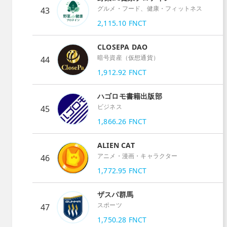
グルメ・フード、健康・フィットネス
43
2,115.10
FNCT
CLOSEPA DAO
暗号資産（仮想通貨）
44
1,912.92
FNCT
ハゴロモ書籍出版部
ビジネス
45
1,866.26
FNCT
ALIEN CAT
アニメ・漫画・キャラクター
46
1,772.95
FNCT
ザスパ群馬
スポーツ
47
1,750.28
FNCT