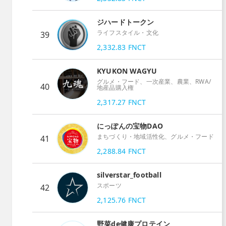
ジハードトークン
ライフスタイル・文化
39
2,332.83
FNCT
KYUKON WAGYU
グルメ・フード、一次産業、農業、RWA/
40
地産品購入権
2,317.27
FNCT
にっぽんの宝物DAO
まちづくり・地域活性化、グルメ・フード
41
2,288.84
FNCT
silverstar_football
スポーツ
42
2,125.76
FNCT
野菜de健康プロテイン