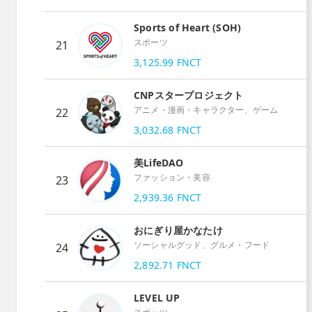
Sports of Heart (SOH)
スポーツ
21
3,125.99
FNCT
CNPスタープロジェクト
アニメ・漫画・キャラクター、ゲーム
22
3,032.68
FNCT
美LifeDAO
ファッション・美容
23
2,939.36
FNCT
おにぎり屋かなたけ
ソーシャルグッド、グルメ・フード
24
2,892.71
FNCT
LEVEL UP