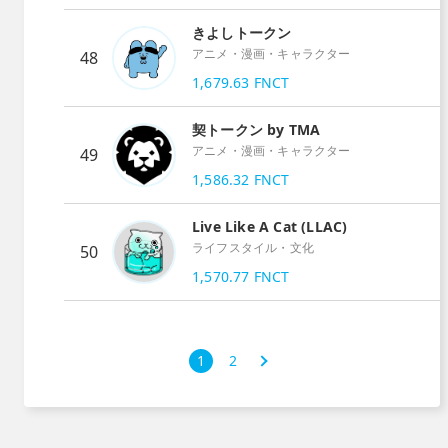
きよしトークン
アニメ・漫画・キャラクター
48
1,679.63
FNCT
契トークン by TMA
アニメ・漫画・キャラクター
49
1,586.32
FNCT
Live Like A Cat (LLAC)
ライフスタイル・文化
50
1,570.77
FNCT
次
1
2
›