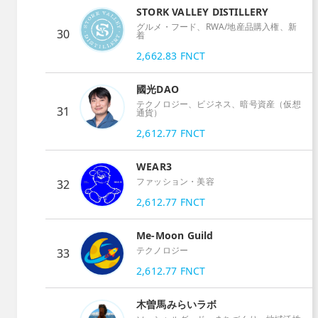
STORK VALLEY DISTILLERY
グルメ・フード、RWA/地産品購入権、新
30
着
2,662.83
FNCT
國光DAO
テクノロジー、ビジネス、暗号資産（仮想
31
通貨）
2,612.77
FNCT
WEAR3
ファッション・美容
32
2,612.77
FNCT
Me-Moon Guild
テクノロジー
33
2,612.77
FNCT
木曽馬みらいラボ