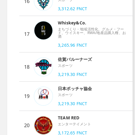
16
3,312.62
FNCT
Whiskey&Co.
まちづくり・地域活性化、グルメ・フー
ド、ウイスキー、RWA/地産品購入権、お
17
酒
3,265.96
FNCT
佐賀バルーナーズ
スポーツ
18
3,219.30
FNCT
日本ボッチャ協会
スポーツ
19
3,219.30
FNCT
TEAM RED
エンターテイメント
20
3,172.65
FNCT