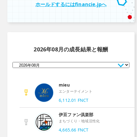
ホールドするにはfinancie.jpへ
2026年08月
の成長結果と報酬
mieu
エンターテイメント
6,112.01
FNCT
伊豆ファン倶楽部
まちづくり・地域活性化
4,665.66
FNCT