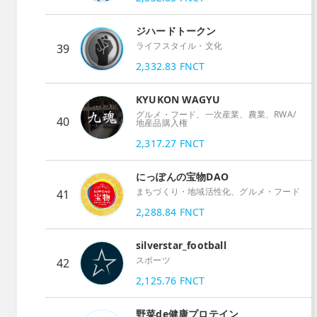
ジハードトークン
ライフスタイル・文化
39
2,332.83
FNCT
KYUKON WAGYU
グルメ・フード、一次産業、農業、RWA/
40
地産品購入権
2,317.27
FNCT
にっぽんの宝物DAO
まちづくり・地域活性化、グルメ・フード
41
2,288.84
FNCT
silverstar_football
スポーツ
42
2,125.76
FNCT
野菜de健康プロテイン