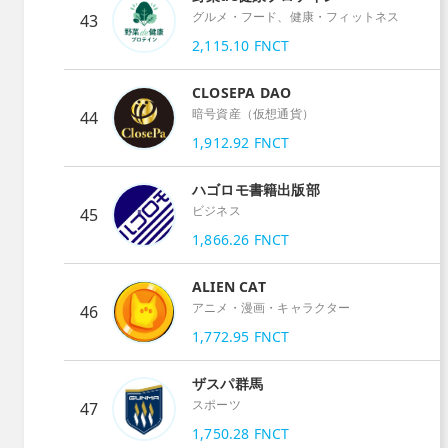
グルメ・フード、健康・フィットネス
43
2,115.10
FNCT
CLOSEPA DAO
暗号資産（仮想通貨）
44
1,912.92
FNCT
ハゴロモ書籍出版部
ビジネス
45
1,866.26
FNCT
ALIEN CAT
アニメ・漫画・キャラクター
46
1,772.95
FNCT
ザスパ群馬
スポーツ
47
1,750.28
FNCT