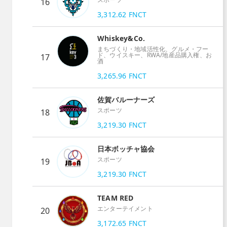
16
3,312.62
FNCT
Whiskey&Co.
まちづくり・地域活性化、グルメ・フー
ド、ウイスキー、RWA/地産品購入権、お
17
酒
3,265.96
FNCT
佐賀バルーナーズ
スポーツ
18
3,219.30
FNCT
日本ボッチャ協会
スポーツ
19
3,219.30
FNCT
TEAM RED
エンターテイメント
20
3,172.65
FNCT