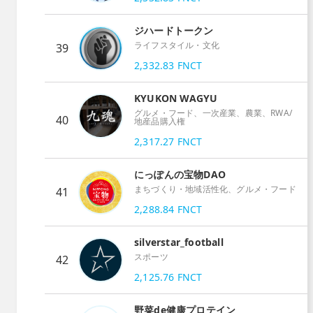
ジハードトークン
ライフスタイル・文化
39
2,332.83
FNCT
KYUKON WAGYU
グルメ・フード、一次産業、農業、RWA/
40
地産品購入権
2,317.27
FNCT
にっぽんの宝物DAO
まちづくり・地域活性化、グルメ・フード
41
2,288.84
FNCT
silverstar_football
スポーツ
42
2,125.76
FNCT
野菜de健康プロテイン