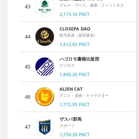
グルメ・フード、健康・フィットネス
43
2,115.10
FNCT
CLOSEPA DAO
暗号資産（仮想通貨）
44
1,912.92
FNCT
ハゴロモ書籍出版部
ビジネス
45
1,866.26
FNCT
ALIEN CAT
アニメ・漫画・キャラクター
46
1,772.95
FNCT
ザスパ群馬
スポーツ
47
1,750.28
FNCT