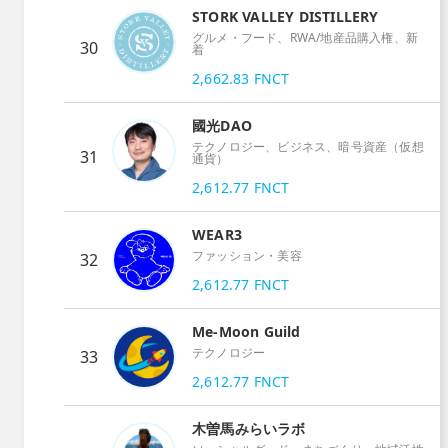
STORK VALLEY DISTILLERY
グルメ・フード、RWA/地産品購入権、新
30
着
2,662.83
FNCT
國光DAO
テクノロジー、ビジネス、暗号資産（仮想
31
通貨）
2,612.77
FNCT
WEAR3
ファッション・美容
32
2,612.77
FNCT
Me-Moon Guild
テクノロジー
33
2,612.77
FNCT
木曽馬みらいラボ