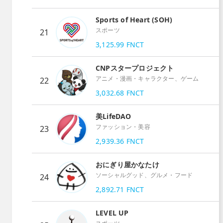
Sports of Heart (SOH)
スポーツ
21
3,125.99
FNCT
CNPスタープロジェクト
アニメ・漫画・キャラクター、ゲーム
22
3,032.68
FNCT
美LifeDAO
ファッション・美容
23
2,939.36
FNCT
おにぎり屋かなたけ
ソーシャルグッド、グルメ・フード
24
2,892.71
FNCT
LEVEL UP