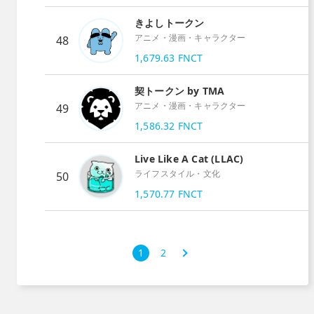
きよしトークン
アニメ・漫画・キャラクター
48
1,679.63
FNCT
契トークン by TMA
アニメ・漫画・キャラクター
49
1,586.32
FNCT
Live Like A Cat (LLAC)
ライフスタイル・文化
50
1,570.77
FNCT
次
1
2
›