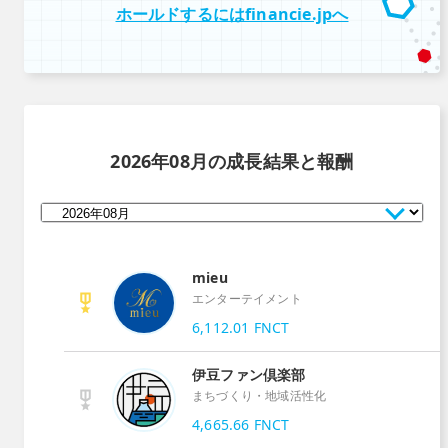
ホールドするにはfinancie.jpへ
2026年08月
の成長結果と報酬
mieu
エンターテイメント
6,112.01
FNCT
伊豆ファン倶楽部
まちづくり・地域活性化
4,665.66
FNCT