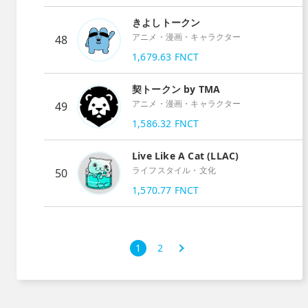
きよしトークン
アニメ・漫画・キャラクター
48
1,679.63
FNCT
契トークン by TMA
アニメ・漫画・キャラクター
49
1,586.32
FNCT
Live Like A Cat (LLAC)
ライフスタイル・文化
50
1,570.77
FNCT
次
1
2
›