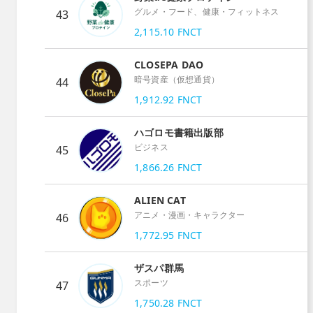
グルメ・フード、健康・フィットネス
43
2,115.10
FNCT
CLOSEPA DAO
暗号資産（仮想通貨）
44
1,912.92
FNCT
ハゴロモ書籍出版部
ビジネス
45
1,866.26
FNCT
ALIEN CAT
アニメ・漫画・キャラクター
46
1,772.95
FNCT
ザスパ群馬
スポーツ
47
1,750.28
FNCT