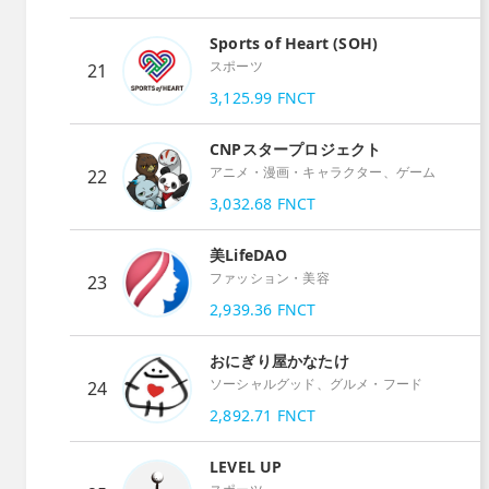
Sports of Heart (SOH)
スポーツ
21
3,125.99
FNCT
CNPスタープロジェクト
アニメ・漫画・キャラクター、ゲーム
22
3,032.68
FNCT
美LifeDAO
ファッション・美容
23
2,939.36
FNCT
おにぎり屋かなたけ
ソーシャルグッド、グルメ・フード
24
2,892.71
FNCT
LEVEL UP