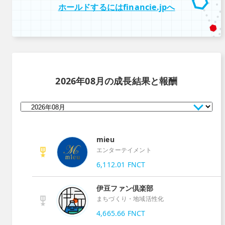
ホールドするにはfinancie.jpへ
2026年08月
の成長結果と報酬
mieu
エンターテイメント
6,112.01
FNCT
伊豆ファン倶楽部
まちづくり・地域活性化
4,665.66
FNCT