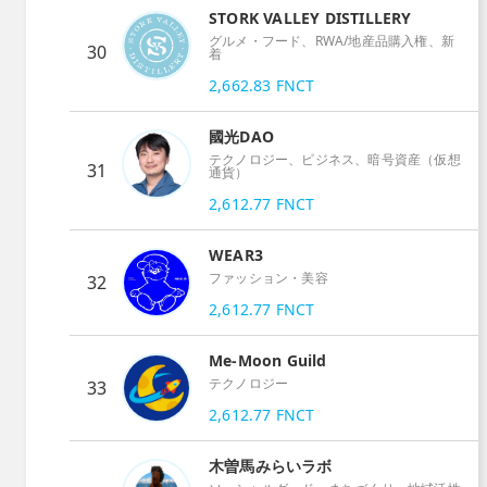
STORK VALLEY DISTILLERY
グルメ・フード、RWA/地産品購入権、新
30
着
2,662.83
FNCT
國光DAO
テクノロジー、ビジネス、暗号資産（仮想
31
通貨）
2,612.77
FNCT
WEAR3
ファッション・美容
32
2,612.77
FNCT
Me-Moon Guild
テクノロジー
33
2,612.77
FNCT
木曽馬みらいラボ