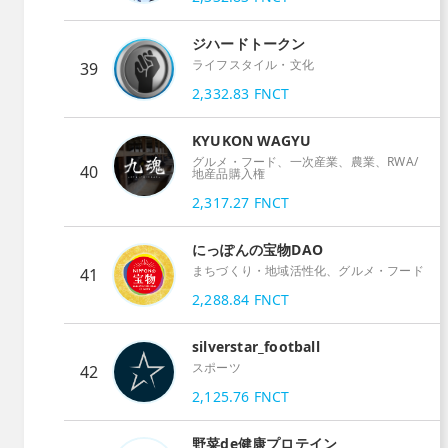
ジハードトークン
ライフスタイル・文化
39
2,332.83
FNCT
KYUKON WAGYU
グルメ・フード、一次産業、農業、RWA/
40
地産品購入権
2,317.27
FNCT
にっぽんの宝物DAO
まちづくり・地域活性化、グルメ・フード
41
2,288.84
FNCT
silverstar_football
スポーツ
42
2,125.76
FNCT
野菜de健康プロテイン