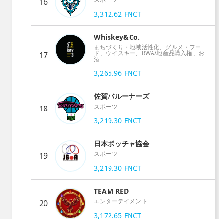
16
3,312.62
FNCT
Whiskey&Co.
まちづくり・地域活性化、グルメ・フー
ド、ウイスキー、RWA/地産品購入権、お
17
酒
3,265.96
FNCT
佐賀バルーナーズ
スポーツ
18
3,219.30
FNCT
日本ボッチャ協会
スポーツ
19
3,219.30
FNCT
TEAM RED
エンターテイメント
20
3,172.65
FNCT