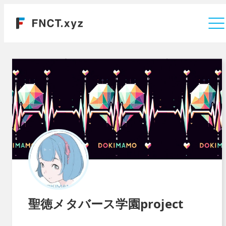
運営会社
聖徳メタバース学園project