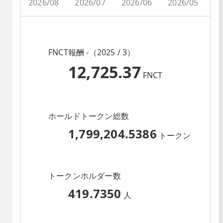
2026/08
2026/07
2026/06
2026/05
2
FNCT報酬 -（2025 / 3）
12,725.37
FNCT
ホールドトークン総数
1,799,204.5386
トークン
トークンホルダー数
419.7350
人