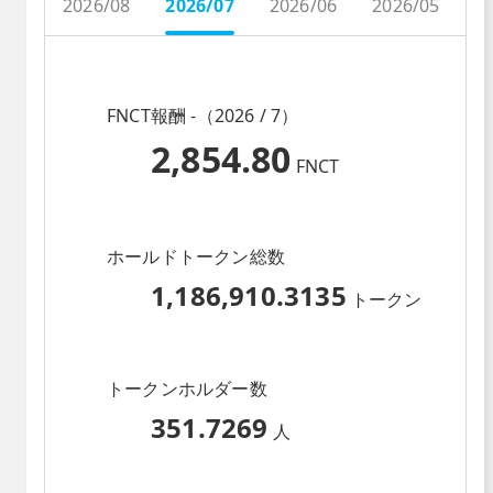
2026/08
2026/07
2026/06
2026/05
2
FNCT報酬 -（2026 / 7）
2,854.80
FNCT
ホールドトークン総数
1,186,910.3135
トークン
トークンホルダー数
351.7269
人