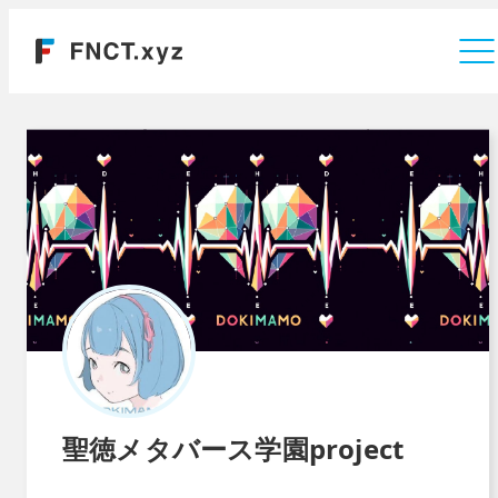
運営会社
聖徳メタバース学園project