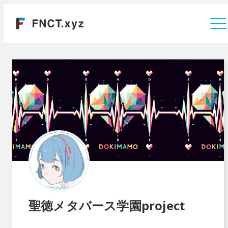
運営会社
聖徳メタバース学園project