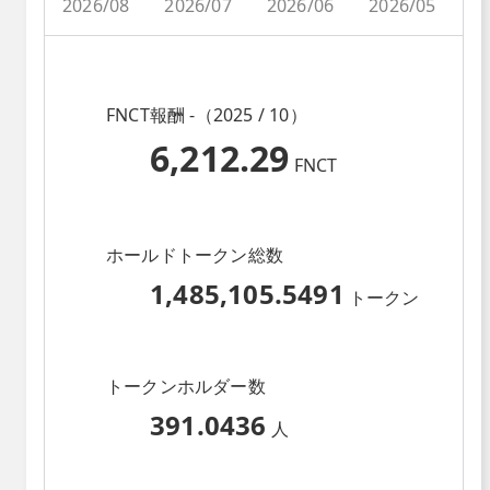
2026/08
2026/07
2026/06
2026/05
2
FNCT報酬 -（2025 / 10）
6,212.29
FNCT
ホールドトークン総数
1,485,105.5491
トークン
トークンホルダー数
391.0436
人