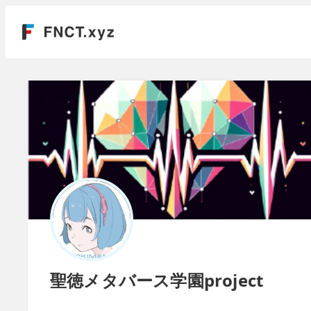
聖徳メタバース学園project