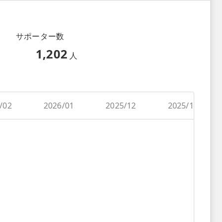
サポーター数
1,202
人
/02
2026/01
2025/12
2025/11