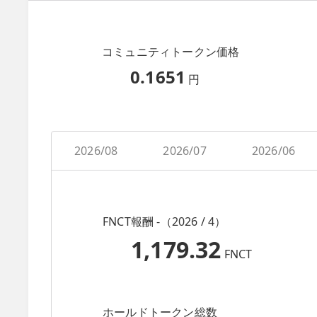
コミュニティトークン価格
0.1651
円
2026/08
2026/07
2026/06
FNCT報酬 -（2026 / 4）
1,179.32
FNCT
ホールドトークン総数