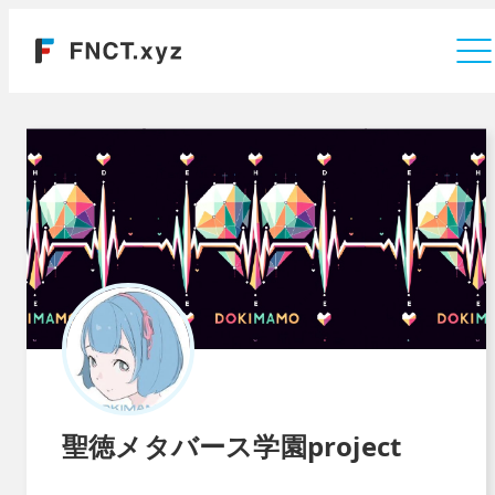
運営会社
聖徳メタバース学園project