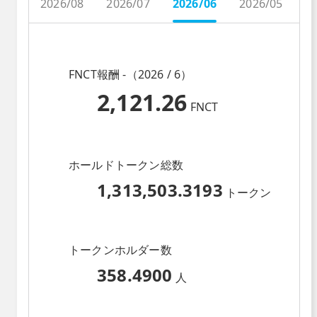
2026/08
2026/07
2026/06
2026/05
2
FNCT報酬 -（2026 / 6）
2,121.26
FNCT
ホールドトークン総数
1,313,503.3193
トークン
トークンホルダー数
358.4900
人