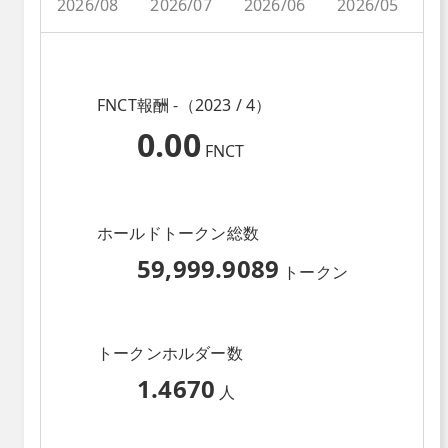
2026/08
2026/07
2026/06
2026/05
2
FNCT報酬 -（2023 / 4）
0.00
FNCT
ホールドトークン総数
59,999.9089
トークン
トークンホルダー数
1.4670
人