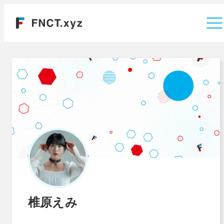
運営会社
椎原えみ