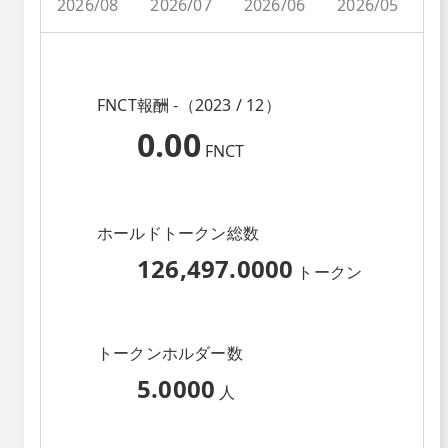
2026/08
2026/07
2026/06
2026/05
2
FNCT報酬 -（2023 / 12）
0.00
FNCT
ホールドトークン総数
126,497.0000
トークン
トークンホルダー数
5.0000
人