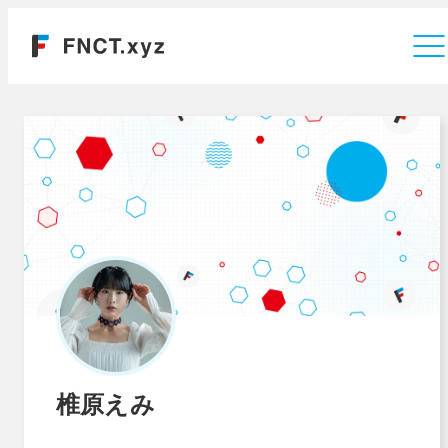
運営会社
椎原えみ