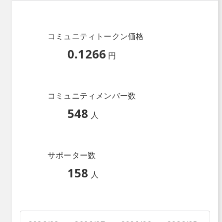
コミュニティトークン価格
0.1266
円
コミュニティメンバー数
548
人
サポーター数
158
人