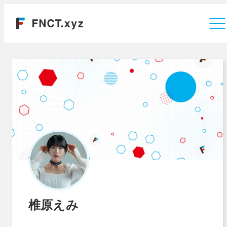
運営会社
椎原えみ