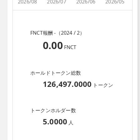
2026/08
2026/07
2026/06
2026/05
2
FNCT報酬 -（2024 / 2）
0.00
FNCT
ホールドトークン総数
126,497.0000
トークン
トークンホルダー数
5.0000
人