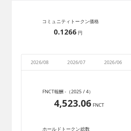
コミュニティトークン価格
0.1266
円
2026/08
2026/07
2026/06
FNCT報酬 -（2025 / 4）
4,523.06
FNCT
ホールドトークン総数