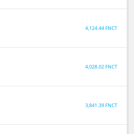
4,124.44
FNCT
4,028.02
FNCT
3,841.39
FNCT