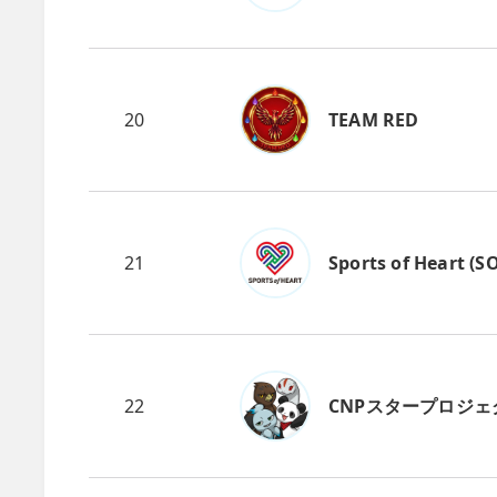
20
TEAM RED
21
Sports of Heart (S
22
CNPスタープロジェ