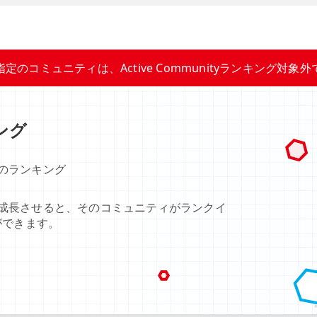
指定のコミュニティは、Active Communityランキング対象外
キング
のランキング
成長させると、そのコミュニティがランクイ
ができます。