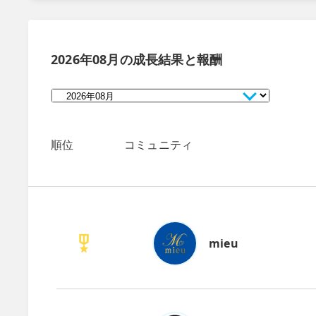
2026年08月
の成長結果と報酬
順位
コミュニティ
mieu