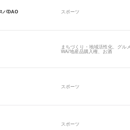
スパDAO
スポーツ
まちづくり・地域活性化、グル
WA/地産品購入権、お酒
スポーツ
スポーツ