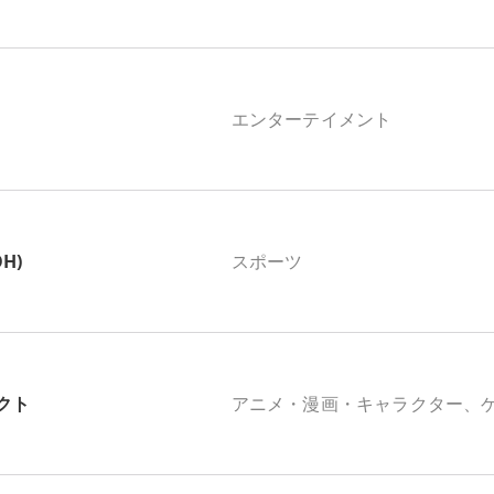
エンターテイメント
OH)
スポーツ
クト
アニメ・漫画・キャラクター、