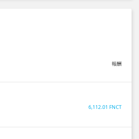
報酬
6,112.01
FNCT