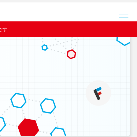
運営会社
です