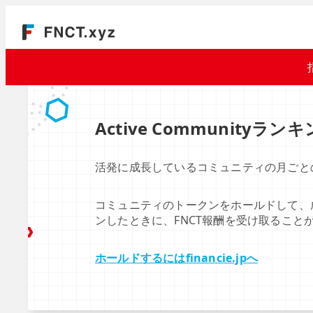
Active Communityラン
活発に成長しているコミュニティの月ごと
コミュニティのトークンをホールドして、
ンしたときに、FNCT報酬を受け取ること
ホールドするにはfinancie.jpへ