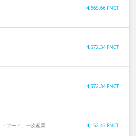
4,665.66
FNCT
4,572.34
FNCT
4,572.34
FNCT
メ・フード、一次産業
4,152.43
FNCT