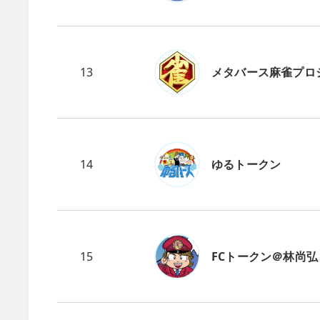
13
メタバース麻雀プロ
14
ゆるトークン
15
FCトークン＠林尚弘