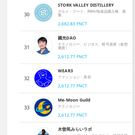
STORK VALLEY DISTILLERY
グルメ・フード、RWA/地産品購入権、新
30
着
2,662.83
FNCT
國光DAO
テクノロジー、ビジネス、暗号資産（仮想
31
通貨）
2,612.77
FNCT
WEAR3
ファッション・美容
32
2,612.77
FNCT
Me-Moon Guild
テクノロジー
33
2,612.77
FNCT
木曽馬みらいラボ