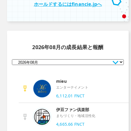
ホールドするにはfinancie.jpへ
2026年08月
の成長結果と報酬
mieu
エンターテイメント
6,112.01
FNCT
伊豆ファン倶楽部
まちづくり・地域活性化
4,665.66
FNCT