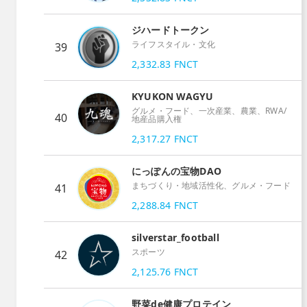
ジハードトークン
ライフスタイル・文化
39
2,332.83
FNCT
KYUKON WAGYU
グルメ・フード、一次産業、農業、RWA/
40
地産品購入権
2,317.27
FNCT
にっぽんの宝物DAO
まちづくり・地域活性化、グルメ・フード
41
2,288.84
FNCT
silverstar_football
スポーツ
42
2,125.76
FNCT
野菜de健康プロテイン