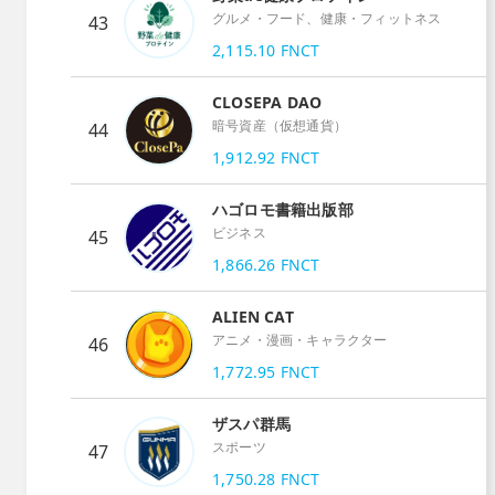
グルメ・フード、健康・フィットネス
43
2,115.10
FNCT
CLOSEPA DAO
暗号資産（仮想通貨）
44
1,912.92
FNCT
ハゴロモ書籍出版部
ビジネス
45
1,866.26
FNCT
ALIEN CAT
アニメ・漫画・キャラクター
46
1,772.95
FNCT
ザスパ群馬
スポーツ
47
1,750.28
FNCT