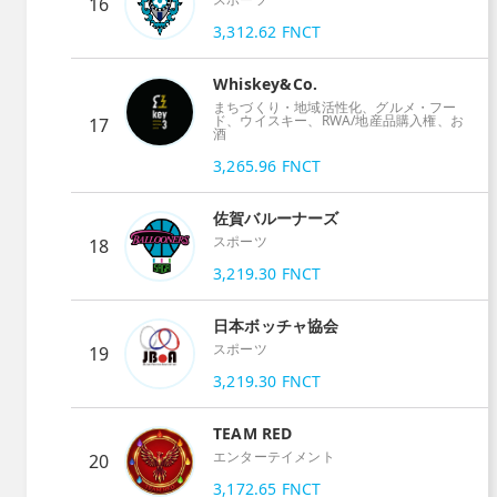
16
3,312.62
FNCT
Whiskey&Co.
まちづくり・地域活性化、グルメ・フー
ド、ウイスキー、RWA/地産品購入権、お
17
酒
3,265.96
FNCT
佐賀バルーナーズ
スポーツ
18
3,219.30
FNCT
日本ボッチャ協会
スポーツ
19
3,219.30
FNCT
TEAM RED
エンターテイメント
20
3,172.65
FNCT