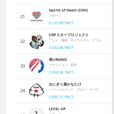
Sports of Heart (SOH)
スポーツ
21
3,125.99
FNCT
CNPスタープロジェクト
アニメ・漫画・キャラクター、ゲーム
22
3,032.68
FNCT
美LifeDAO
ファッション・美容
23
2,939.36
FNCT
おにぎり屋かなたけ
ソーシャルグッド、グルメ・フード
24
2,892.71
FNCT
LEVEL UP