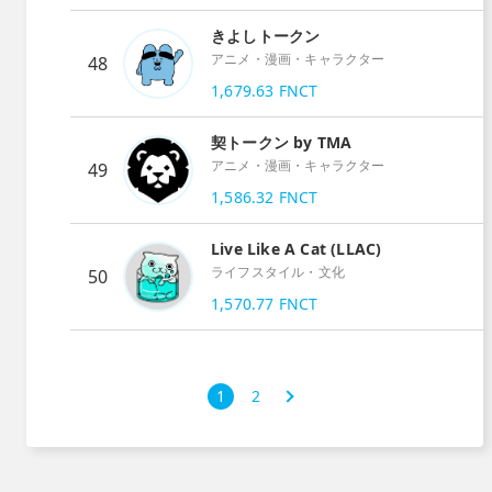
きよしトークン
アニメ・漫画・キャラクター
48
1,679.63
FNCT
契トークン by TMA
アニメ・漫画・キャラクター
49
1,586.32
FNCT
Live Like A Cat (LLAC)
ライフスタイル・文化
50
1,570.77
FNCT
次
1
2
›