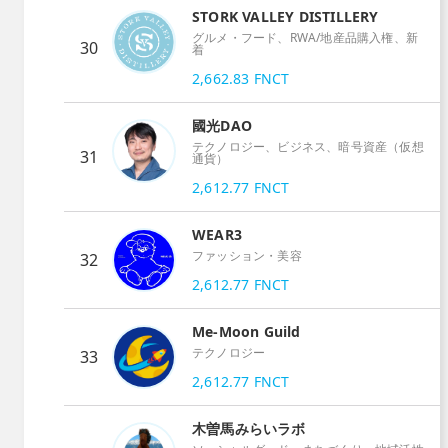
STORK VALLEY DISTILLERY
グルメ・フード、RWA/地産品購入権、新
30
着
2,662.83
FNCT
國光DAO
テクノロジー、ビジネス、暗号資産（仮想
31
通貨）
2,612.77
FNCT
WEAR3
ファッション・美容
32
2,612.77
FNCT
Me-Moon Guild
テクノロジー
33
2,612.77
FNCT
木曽馬みらいラボ