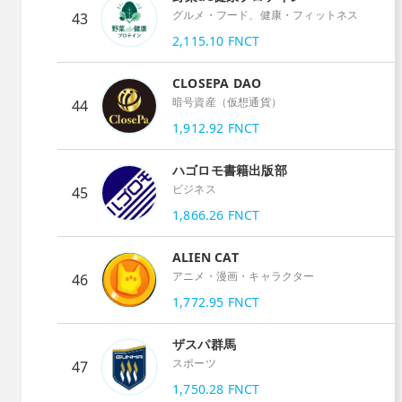
グルメ・フード、健康・フィットネス
43
2,115.10
FNCT
CLOSEPA DAO
暗号資産（仮想通貨）
44
1,912.92
FNCT
ハゴロモ書籍出版部
ビジネス
45
1,866.26
FNCT
ALIEN CAT
アニメ・漫画・キャラクター
46
1,772.95
FNCT
ザスパ群馬
スポーツ
47
1,750.28
FNCT