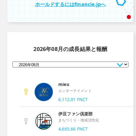
ホールドするにはfinancie.jpへ
2026年08月
の成長結果と報酬
mieu
エンターテイメント
6,112.01
FNCT
伊豆ファン倶楽部
まちづくり・地域活性化
4,665.66
FNCT