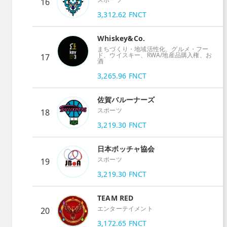
16
3,312.62
FNCT
Whiskey&Co.
まちづくり・地域活性化、グルメ・フー
ド、ウイスキー、RWA/地産品購入権、お
17
酒
3,265.96
FNCT
佐賀バルーナーズ
スポーツ
18
3,219.30
FNCT
日本ボッチャ協会
スポーツ
19
3,219.30
FNCT
TEAM RED
エンターテイメント
20
3,172.65
FNCT