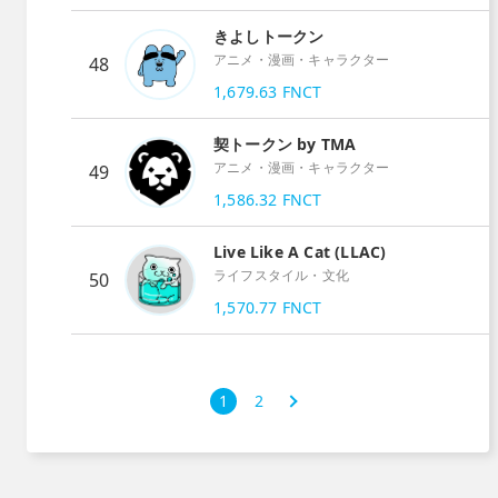
きよしトークン
アニメ・漫画・キャラクター
48
1,679.63
FNCT
契トークン by TMA
アニメ・漫画・キャラクター
49
1,586.32
FNCT
Live Like A Cat (LLAC)
ライフスタイル・文化
50
1,570.77
FNCT
次
1
2
›