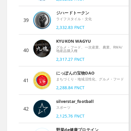
ジハードトークン
ライフスタイル・文化
39
2,332.83
FNCT
KYUKON WAGYU
グルメ・フード、一次産業、農業、RWA/
40
地産品購入権
2,317.27
FNCT
にっぽんの宝物DAO
まちづくり・地域活性化、グルメ・フード
41
2,288.84
FNCT
silverstar_football
スポーツ
42
2,125.76
FNCT
野菜de健康プロテイン