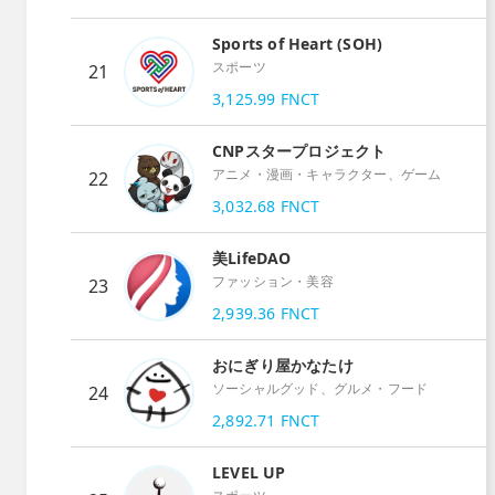
Sports of Heart (SOH)
スポーツ
21
3,125.99
FNCT
CNPスタープロジェクト
アニメ・漫画・キャラクター、ゲーム
22
3,032.68
FNCT
美LifeDAO
ファッション・美容
23
2,939.36
FNCT
おにぎり屋かなたけ
ソーシャルグッド、グルメ・フード
24
2,892.71
FNCT
LEVEL UP