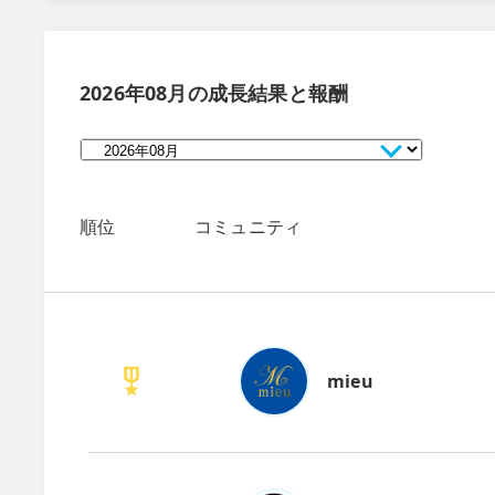
2026年08月
の成長結果と報酬
順位
コミュニティ
mieu