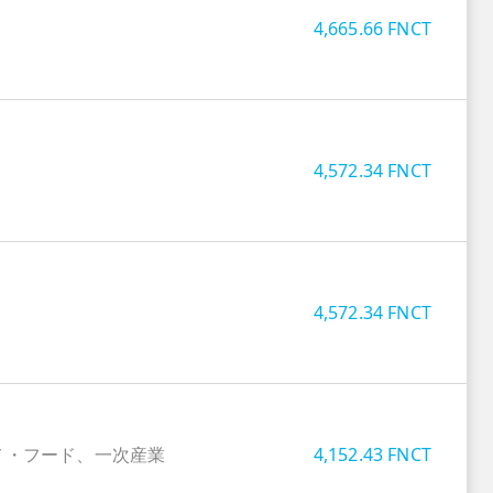
4,665.66
FNCT
4,572.34
FNCT
4,572.34
FNCT
メ・フード、一次産業
4,152.43
FNCT