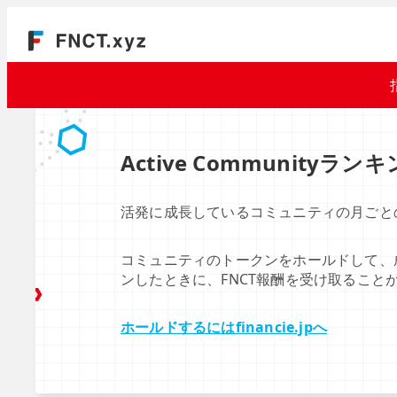
Active Communityラン
活発に成長しているコミュニティの月ごと
コミュニティのトークンをホールドして、
ンしたときに、FNCT報酬を受け取ること
ホールドするにはfinancie.jpへ