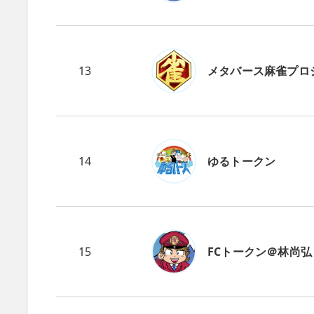
13
メタバース麻雀プロ
14
ゆるトークン
15
FCトークン＠林尚弘