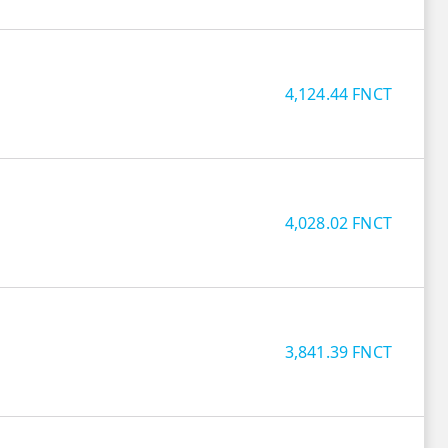
4,124.44
FNCT
4,028.02
FNCT
3,841.39
FNCT