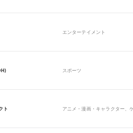
エンターテイメント
OH)
スポーツ
クト
アニメ・漫画・キャラクター、