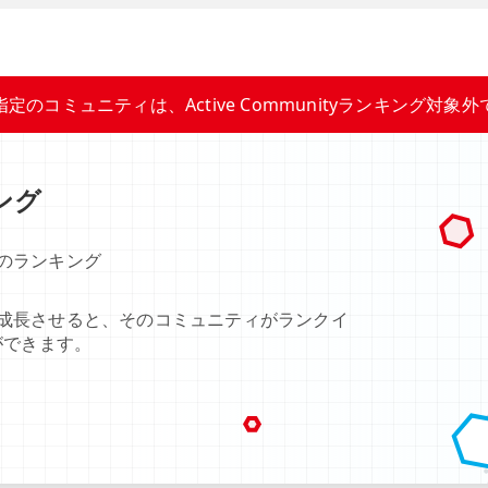
指定のコミュニティは、Active Communityランキング対象外
キング
のランキング
成長させると、そのコミュニティがランクイ
ができます。