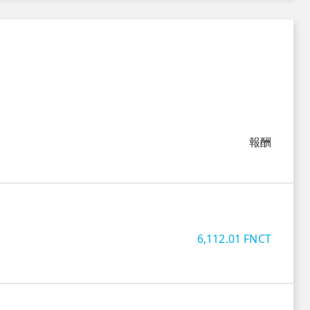
報酬
6,112.01
FNCT