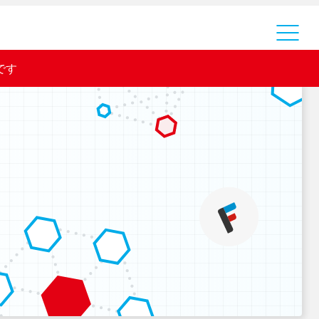
運営会社
です