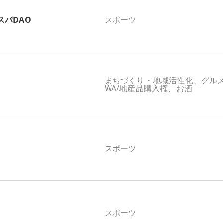
スパDAO
スポーツ
まちづくり・地域活性化、グル
WA/地産品購入権、お酒
スポーツ
スポーツ