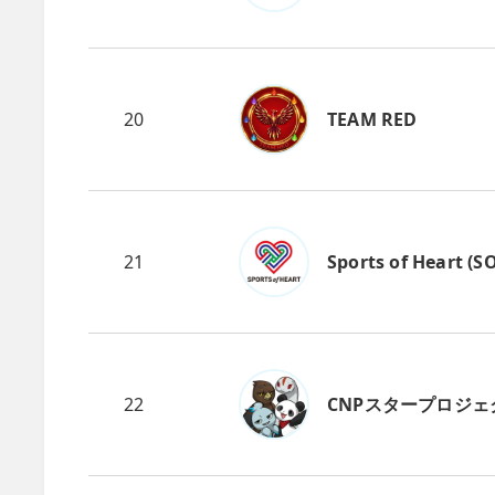
20
TEAM RED
21
Sports of Heart (S
22
CNPスタープロジェ