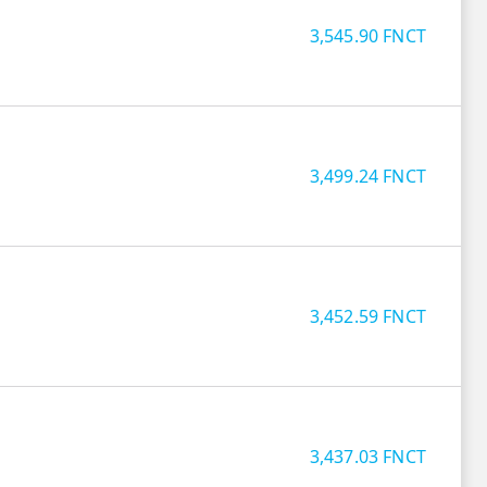
3,545.90
FNCT
3,499.24
FNCT
3,452.59
FNCT
3,437.03
FNCT