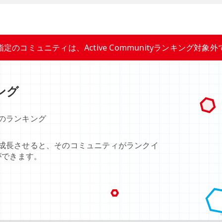
指定のコミュニティは、Active Communityランキング対象外
キング
のランキング
成長させると、そのコミュニティがランクイ
ができます。