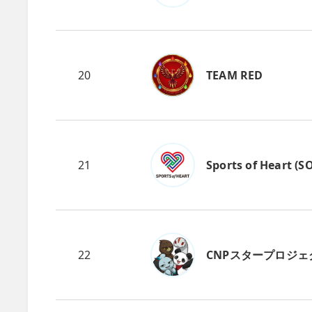
20
TEAM RED
21
Sports of Heart (S
22
CNPスタープロジェ