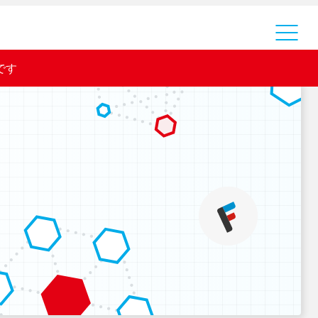
運営会社
です