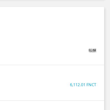
報酬
6,112.01
FNCT