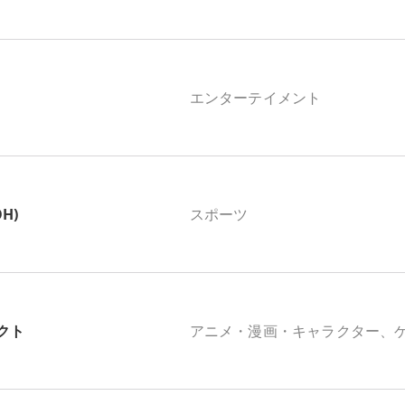
エンターテイメント
OH)
スポーツ
クト
アニメ・漫画・キャラクター、