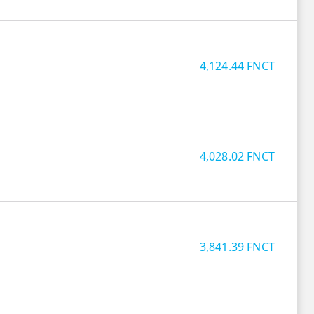
4,124.44
FNCT
4,028.02
FNCT
3,841.39
FNCT