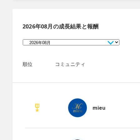
2026年08月
の成長結果と報酬
順位
コミュニティ
mieu