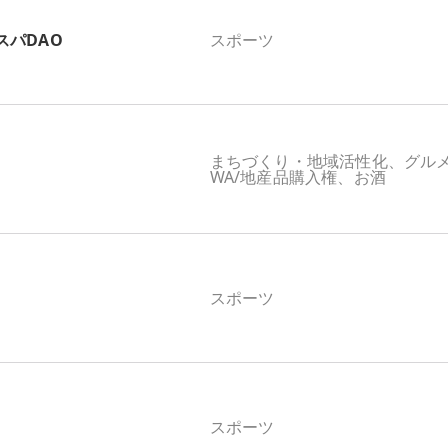
スパDAO
スポーツ
まちづくり・地域活性化、グル
WA/地産品購入権、お酒
スポーツ
スポーツ