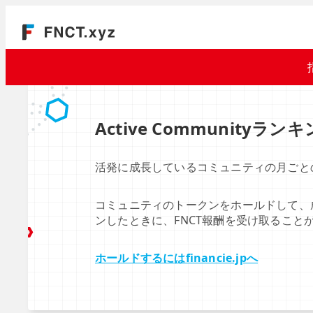
Active Communityラン
活発に成長しているコミュニティの月ごと
コミュニティのトークンをホールドして、
ンしたときに、FNCT報酬を受け取ること
ホールドするにはfinancie.jpへ