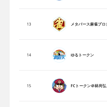
13
メタバース麻雀プロ
14
ゆるトークン
15
FCトークン＠林尚弘