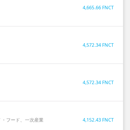
4,665.66
FNCT
4,572.34
FNCT
4,572.34
FNCT
メ・フード、一次産業
4,152.43
FNCT