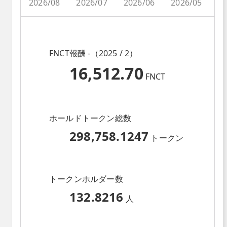
2026/08
2026/07
2026/06
2026/05
2
FNCT報酬 -（2025 / 2）
16,512.70
FNCT
ホールドトークン総数
298,758.1247
トークン
トークンホルダー数
132.8216
人