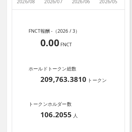
2026/08
2026/07
2026/06
2026/05
2
FNCT報酬 -（2026 / 3）
0.00
FNCT
ホールドトークン総数
209,763.3810
トークン
トークンホルダー数
106.2055
人