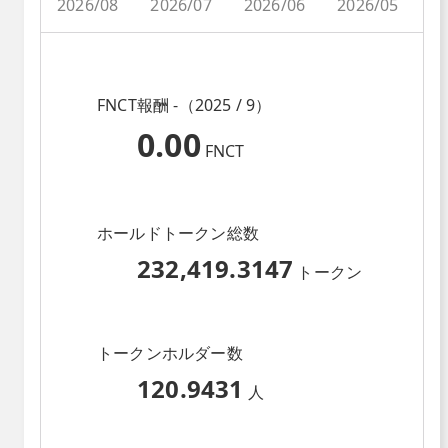
2026/08
2026/07
2026/06
2026/05
2
FNCT報酬 -（2025 / 9）
0.00
FNCT
ホールドトークン総数
232,419.3147
トークン
トークンホルダー数
120.9431
人