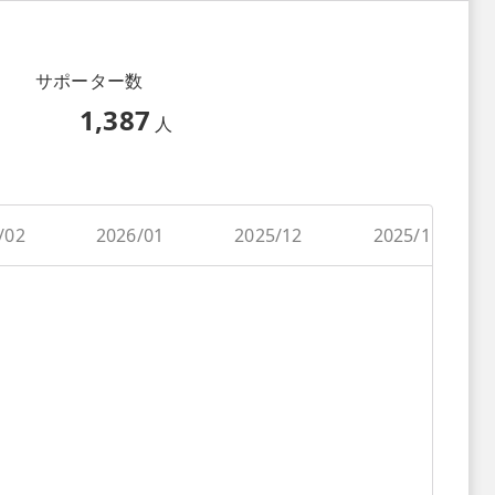
サポーター数
1,387
人
/02
2026/01
2025/12
2025/11