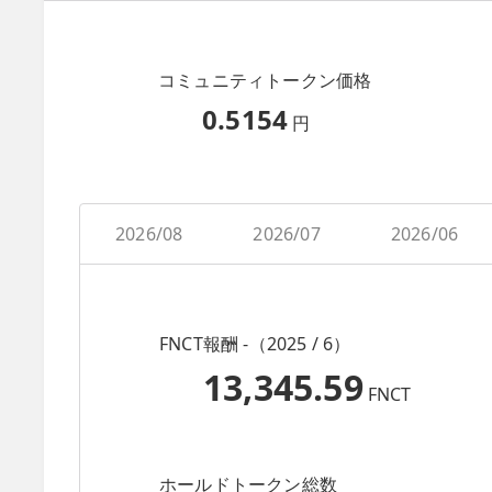
コミュニティトークン価格
0.5154
円
2026/08
2026/07
2026/06
FNCT報酬 -（2025 / 6）
13,345.59
FNCT
ホールドトークン総数