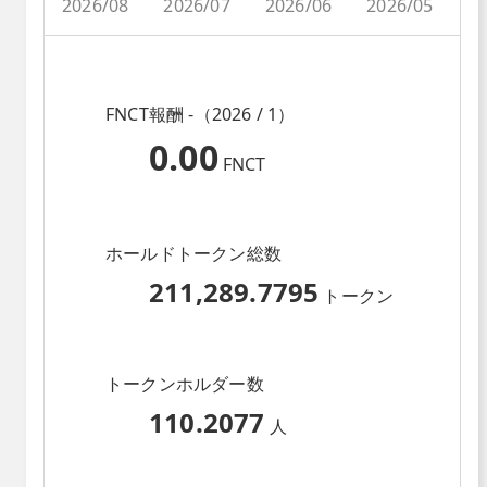
2026/08
2026/07
2026/06
2026/05
2
FNCT報酬 -（2026 / 1）
0.00
FNCT
ホールドトークン総数
211,289.7795
トークン
トークンホルダー数
110.2077
人