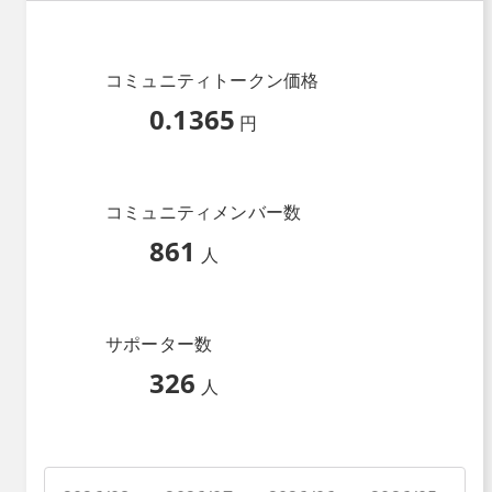
コミュニティトークン価格
0.1365
円
コミュニティメンバー数
861
人
サポーター数
326
人