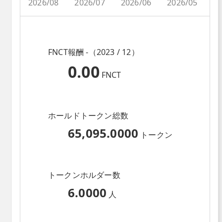
2026/08
2026/07
2026/06
2026/05
2
FNCT報酬 -（2023 / 12）
0.00
FNCT
ホールドトークン総数
65,095.0000
トークン
トークンホルダー数
6.0000
人