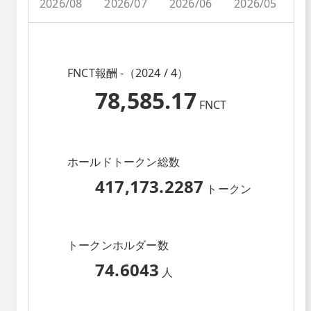
2026/08
2026/07
2026/06
2026/05
2
FNCT報酬 -（2024 / 4）
78,585.17
FNCT
ホールドトークン総数
417,173.2287
トークン
トークンホルダー数
74.6043
人