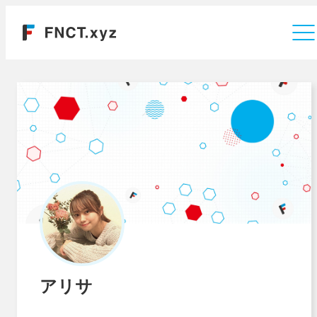
運営会社
アリサ