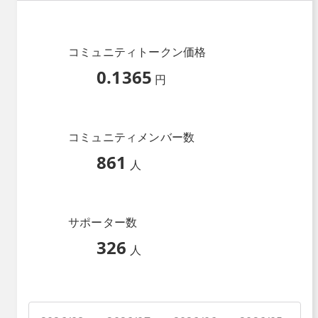
コミュニティトークン価格
0.1365
円
コミュニティメンバー数
861
人
サポーター数
326
人