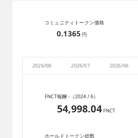
コミュニティトークン価格
0.1365
円
2026/08
2026/07
2026/06
FNCT報酬 -（2024 / 6）
54,998.04
FNCT
ホールドトークン総数