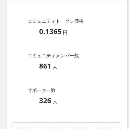
コミュニティトークン価格
0.1365
円
コミュニティメンバー数
861
人
サポーター数
326
人