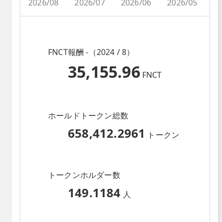
2026/08
2026/07
2026/06
2026/05
2
FNCT報酬 -（2024 / 8）
35,155.96
FNCT
ホールドトークン総数
658,412.2961
トークン
トークンホルダー数
149.1184
人