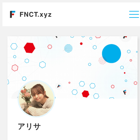
運営会社
アリサ