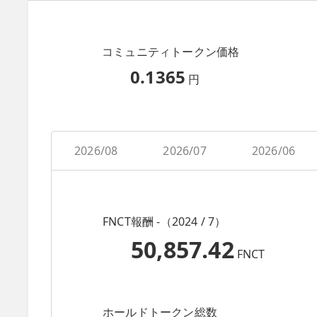
コミュニティトークン価格
0.1365
円
2026/08
2026/07
2026/06
FNCT報酬 -（2024 / 7）
50,857.42
FNCT
ホールドトークン総数