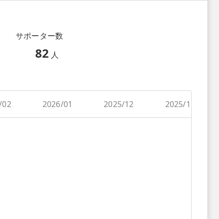
サポーター数
82
人
/02
2026/01
2025/12
2025/11