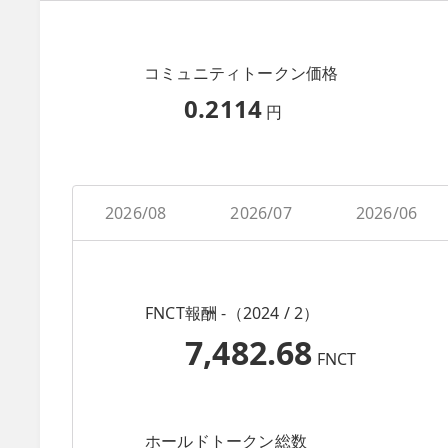
コミュニティトークン価格
0.2114
円
2026/08
2026/07
2026/06
FNCT報酬 -（2024 / 2）
7,482.68
FNCT
ホールドトークン総数