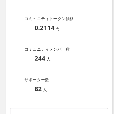
コミュニティトークン価格
0.2114
円
コミュニティメンバー数
244
人
サポーター数
82
人