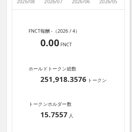
2026/08
2026/07
2026/06
2026/05
2
FNCT報酬 -（2026 / 4）
0.00
FNCT
ホールドトークン総数
251,918.3576
トークン
トークンホルダー数
15.7557
人