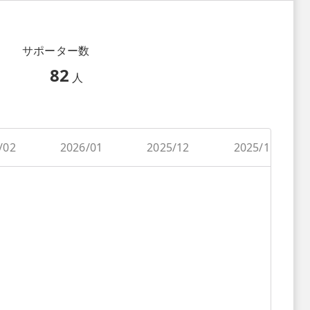
サポーター数
82
人
/02
2026/01
2025/12
2025/11