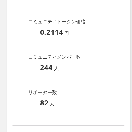
コミュニティトークン価格
0.2114
円
コミュニティメンバー数
244
人
サポーター数
82
人