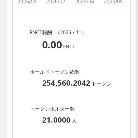
2026/08
2026/07
2026/06
2026/05
2
FNCT報酬 -（2025 / 11）
0.00
FNCT
ホールドトークン総数
254,560.2042
トークン
トークンホルダー数
21.0000
人